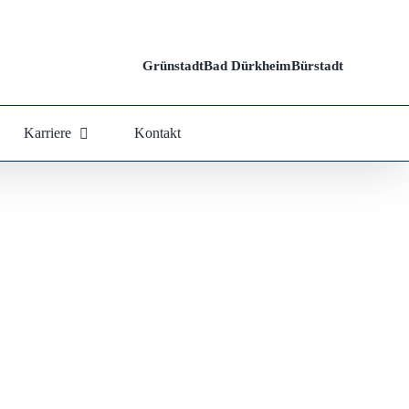
Grünstadt
Bad Dürkheim
Bürstadt
Karriere
Kontakt