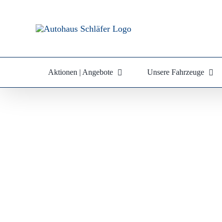
Zum
Inhalt
springen
Aktionen | Angebote
Unsere Fahrzeuge