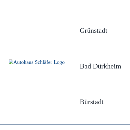
Zum
Inhalt
springen
Grünstadt
Bad Dürkheim
Bürstadt